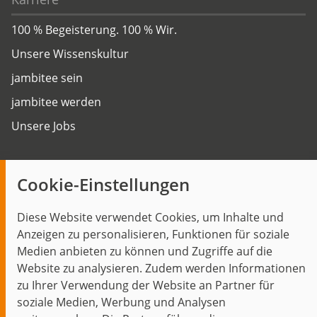
100 % Begeisterung. 100 % Wir.
Unsere Wissenskultur
jambitee sein
jambitee werden
Unsere Jobs
Insights
Cookie-Einstellungen
Blog
Diese Website verwendet Cookies, um Inhalte und
Themen im Fokus
Anzeigen zu personalisieren, Funktionen für soziale
Events
Medien anbieten zu können und Zugriffe auf die
Website zu analysieren. Zudem werden Informationen
zu Ihrer Verwendung der Website an Partner für
soziale Medien, Werbung und Analysen