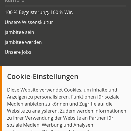
100 % Begeisterung. 100 % Wir.
Unsere Wissenskultur
jambitee sein
jambitee werden
Unsere Jobs
Insights
Cookie-Einstellungen
Blog
Diese Website verwendet Cookies, um Inhalte und
Themen im Fokus
Anzeigen zu personalisieren, Funktionen für soziale
Events
Medien anbieten zu können und Zugriffe auf die
Website zu analysieren. Zudem werden Informationen
zu Ihrer Verwendung der Website an Partner für
soziale Medien, Werbung und Analysen