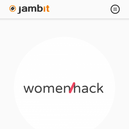
Navigati
öffnen