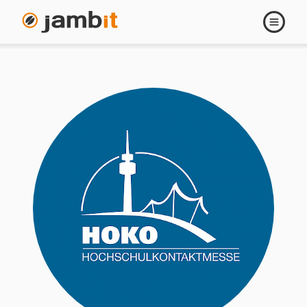
Navigati
öffnen