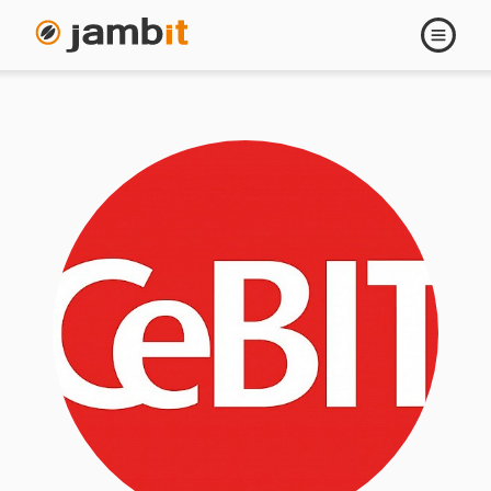
Navigati
öffnen