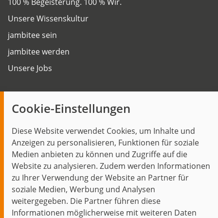
100 % Begeisterung. 100 % Wir.
Unsere Wissenskultur
jambitee sein
jambitee werden
Unsere Jobs
Insights
Cookie-Einstellungen
Blog
Diese Website verwendet Cookies, um Inhalte und
Themen im Fokus
Anzeigen zu personalisieren, Funktionen für soziale
Events
Medien anbieten zu können und Zugriffe auf die
Website zu analysieren. Zudem werden Informationen
zu Ihrer Verwendung der Website an Partner für
soziale Medien, Werbung und Analysen
weitergegeben. Die Partner führen diese
Start
Datenschutz
Impressum
Kontakt
Informationen möglicherweise mit weiteren Daten