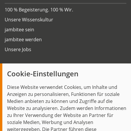
100 % Begeisterung. 100 % Wir.
Unsere Wissenskultur
jambitee sein
jambitee werden
Unsere Jobs
Insights
Cookie-Einstellungen
Blog
Diese Website verwendet Cookies, um Inhalte und
Themen im Fokus
Anzeigen zu personalisieren, Funktionen für soziale
Events
Medien anbieten zu können und Zugriffe auf die
Website zu analysieren. Zudem werden Informationen
zu Ihrer Verwendung der Website an Partner für
soziale Medien, Werbung und Analysen
weitergegeben. Die Partner führen diese