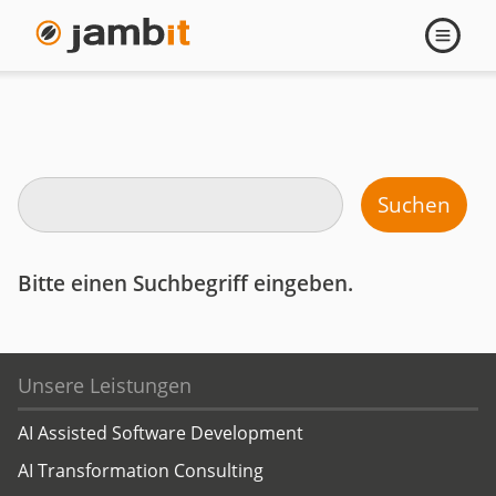
Suche
Navigati
öffnen
Suchen
Bitte einen Suchbegriff eingeben.
Unsere Leistungen
AI Assisted Software Development
AI Transformation Consulting