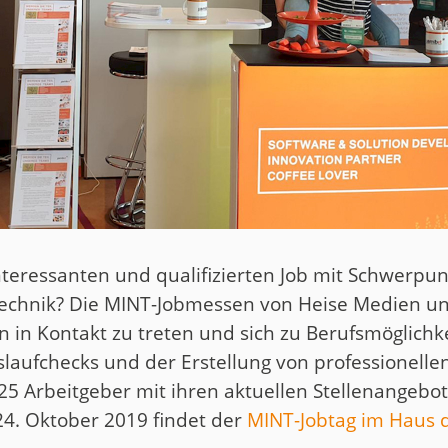
teressanten und qualifizierten Job mit Schwerpun
echnik? Die MINT-Jobmessen von Heise Medien un
rn in Kontakt zu treten und sich zu Berufsmöglich
slaufchecks und der Erstellung von professionell
 25 Arbeitgeber mit ihren aktuellen Stellenangeb
24. Oktober 2019 findet der
MINT-Jobtag im Haus de