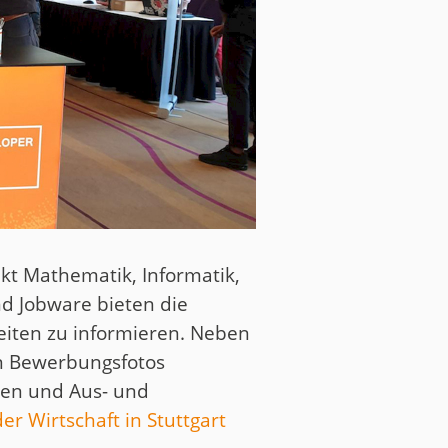
kt Mathematik, Informatik,
d Jobware bieten die
keiten zu informieren. Neben
en Bewerbungsfotos
oten und Aus- und
r Wirtschaft in Stuttgart