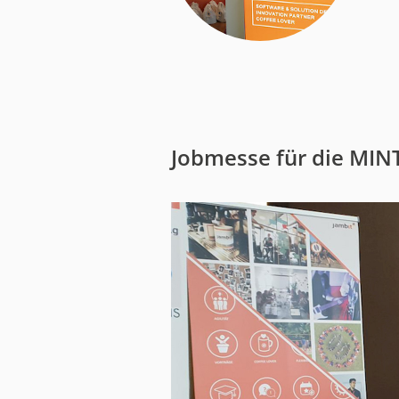
Medien
Code of Cond
Unternehmens
Kontakt
Jobmesse für die MIN