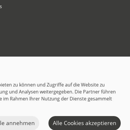
s
Kontakt
ieten zu können und Zugriffe auf die Website zu
ung und Analysen weitergegeben. Die Partner führen
sie im Rahmen Ihrer Nutzung der Dienste gesammelt
K
lle annehmen
Alle Cookies akzeptieren
a