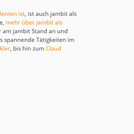
enten ist
, ist auch jambit als
ce,
mehr über jambit als
er am jambit Stand an und
 es spannende Tätigkeiten im
kler
, bis hin zum
Cloud