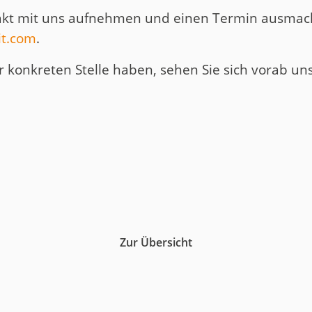
akt mit uns aufnehmen und einen Termin ausmach
it.com
.
r konkreten Stelle haben, sehen Sie sich vorab u
Zur Übersicht