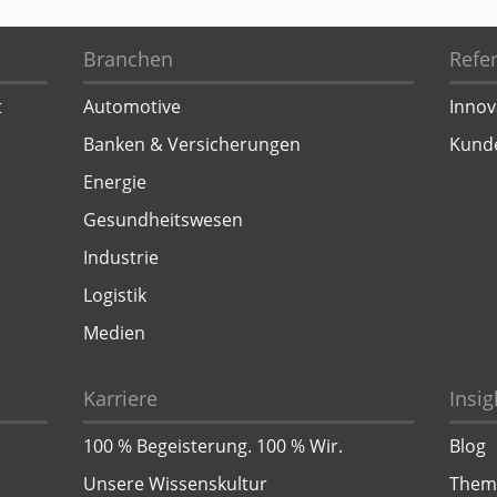
Branchen
Refe
t
Automotive
Innov
Banken & Versicherungen
Kund
Energie
Gesundheitswesen
Industrie
Logistik
Medien
Karriere
Insig
100 % Begeisterung. 100 % Wir.
Blog
Unsere Wissenskultur
Them