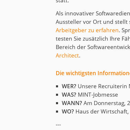
statt.
Als innovativer Softwaredien
Aussteller vor Ort und stellt
Arbeitgeber zu erfahren
. Sp
testen Sie zusätzlich Ihre F
Bereich der Softwareentwic
Architect
.
Die wichtigsten Information
WER?
Unsere Recruiterin
WAS?
MINT-Jobmesse
WANN?
Am Donnerstag, 24
WO?
Haus der Wirtschaft, 
---