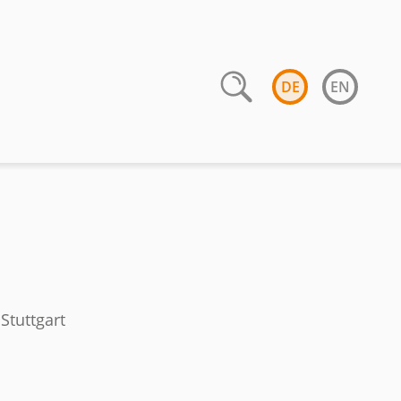
DE
EN
Stuttgart