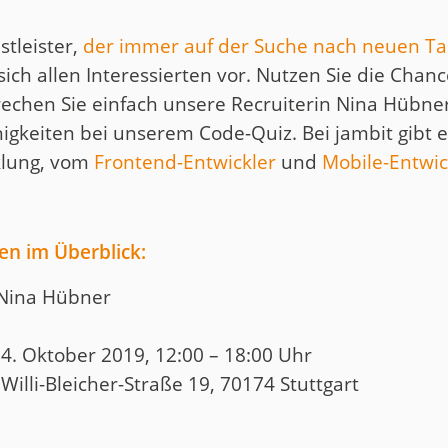
stleister,
der immer auf der Suche nach neuen Tal
 sich allen Interessierten vor. Nutzen Sie die Chan
rechen Sie einfach unsere Recruiterin Nina Hübn
ähigkeiten bei unserem Code-Quiz. Bei jambit gibt
klung, vom
Frontend-Entwickler
und
Mobile-Entwic
en im Überblick:
 Nina Hübner
. Oktober 2019, 12:00 – 18:00 Uhr
Willi-Bleicher-Straße 19, 70174 Stuttgart