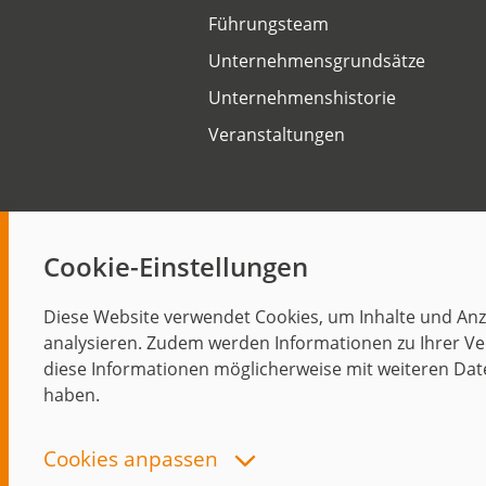
Führungsteam
Unternehmensgrundsätze
Unternehmenshistorie
Veranstaltungen
Cookie-Einstellungen
Start
Diese Website verwendet Cookies, um Inhalte und Anze
analysieren. Zudem werden Informationen zu Ihrer Ve
diese Informationen möglicherweise mit weiteren Dat
haben.
Cookies anpassen