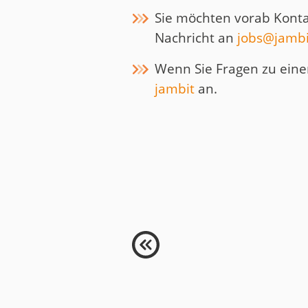
Sie möchten vorab Kont
Nachricht an
jobs@jamb
Wenn Sie Fragen zu eine
jambit
an.