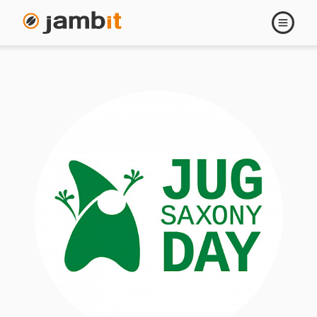
Navigati
öffnen