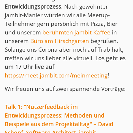
Entwicklungsprozess
. Nach gewohnter
jambit-Manier würden wir alle Meetup-
Teilnehmer gern persönlich mit Pizza, Bier
und unserem
berühmten jambit Kaffee
in
unserem
Büro am Hirschgarten
begrüßen.
Solange uns Corona aber noch auf Trab hält,
treffen wir uns lieber alle virtuell.
Los geht es
um 17 Uhr live auf
https://meet.jambit.com/meinmeeting
!
Wir freuen uns auf zwei spannende Vorträge:
Talk 1: "Nutzerfeedback im
Entwicklungsprozess: Methoden und
Beispiele aus dem Projektalltag" – David
Schopf, Software Architect, jambit