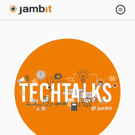
Navigati
öffnen