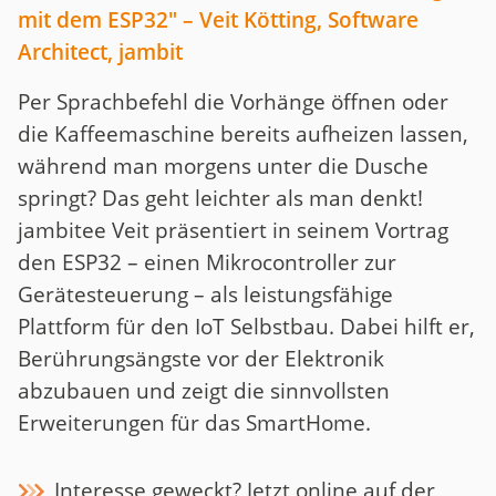
mit dem ESP32" – Veit Kötting, Software
Architect, jambit
Per Sprachbefehl die Vorhänge öffnen oder
die Kaffeemaschine bereits aufheizen lassen,
während man morgens unter die Dusche
springt? Das geht leichter als man denkt!
jambitee Veit präsentiert in seinem Vortrag
den ESP32 – einen Mikrocontroller zur
Gerätesteuerung – als leistungsfähige
Plattform für den IoT Selbstbau. Dabei hilft er,
Berührungsängste vor der Elektronik
abzubauen und zeigt die sinnvollsten
Erweiterungen für das SmartHome.
Interesse geweckt? Jetzt online auf der