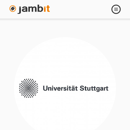
Navigati
öffnen