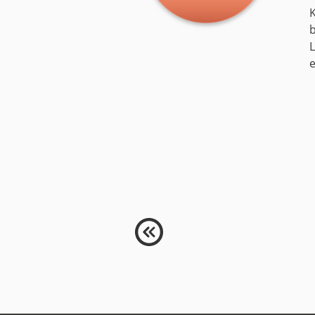
Medien
Code of Cond
L
Unternehmens
e
Kontakt