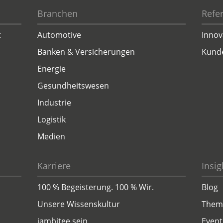
Branchen
Refe
t
Automotive
Innov
Banken & Versicherungen
Kund
Energie
Gesundheitswesen
Industrie
Logistik
Medien
Karriere
Insig
100 % Begeisterung. 100 % Wir.
Blog
Unsere Wissenskultur
Them
jambitee sein
Event