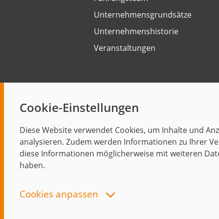
Unternehmensgrundsätze
Unternehmenshistorie
Veranstaltungen
Cookie-Einstellungen
Start
Diese Website verwendet Cookies, um Inhalte und Anze
analysieren. Zudem werden Informationen zu Ihrer Ve
diese Informationen möglicherweise mit weiteren Dat
haben.
Cookies anpassen