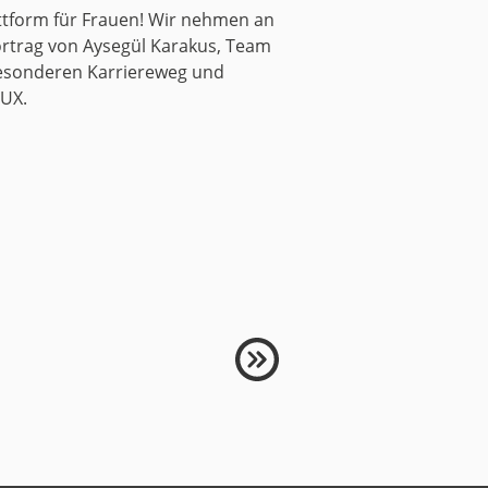
tform für Frauen! Wir nehmen an
ortrag von Aysegül Karakus, Team
n besonderen Karriereweg und
/UX.