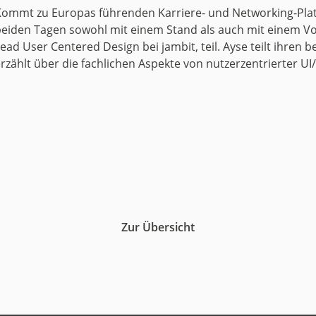
Kommt zu Europas führenden Karriere- und Networking-Plat
uct
beiden Tagen sowohl mit einem Stand als auch mit einem V
ead User Centered Design bei jambit, teil. Ayse teilt ihre
historie
rzählt über die fachlichen Aspekte von nutzerzentrierter UI
Zur Übersicht