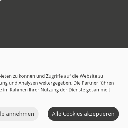
Kontakt
ieten zu können und Zugriffe auf die Website zu
ung und Analysen weitergegeben. Die Partner führen
sie im Rahmen Ihrer Nutzung der Dienste gesammelt
K
lle annehmen
Alle Cookies akzeptieren
a