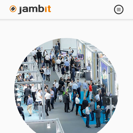
Navigati
öffnen