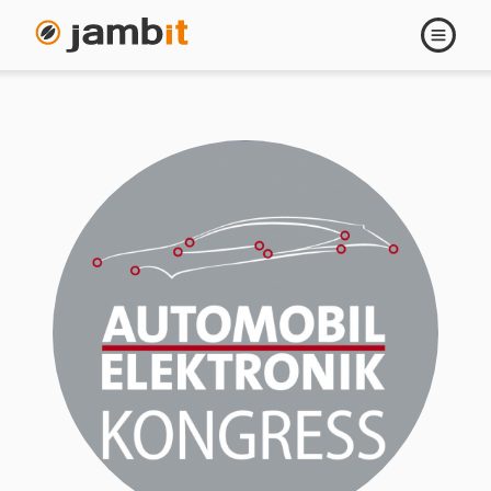
Navigati
öffnen