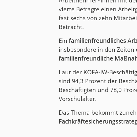
Arbeitnehmer*innen mit de
vierte Befragte einen Arbeit
fast sechs von zehn Mitarbe
Betracht.
Ein
familienfreundliches Ar
insbesondere in den Zeiten d
familienfreundliche Maßn
Laut der KOFA-IW-Beschäftig
sind 94,3 Prozent der Besch
Beschäftigten und 78,0 Proz
Vorschulalter.
Das Thema bekommt zune
Fachkräftesicherungsstrate