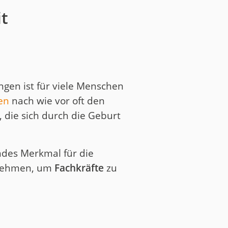
it
ngen ist für viele Menschen
en
nach wie vor oft den
 die sich durch die Geburt
ndes Merkmal für die
rnehmen, um
Fachkräfte
zu