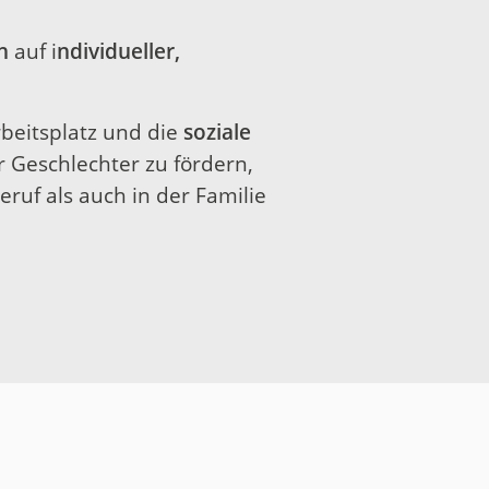
n
auf i
ndividueller,
beitsplatz und die
soziale
 Geschlechter zu fördern,
ruf als auch in der Familie