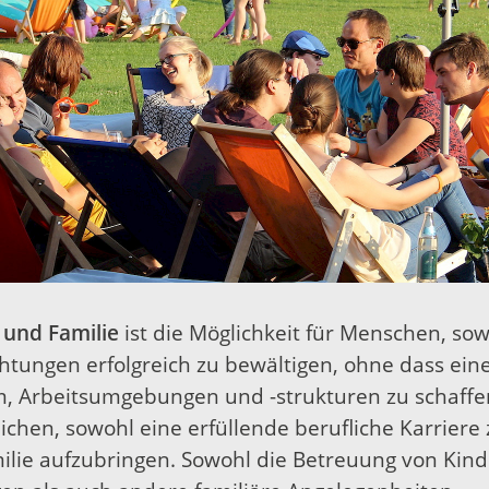
 und Familie
ist die Möglichkeit für Menschen, sow
chtungen erfolgreich zu bewältigen, ohne dass ein
, Arbeitsumgebungen und -strukturen zu schaffen
hen, sowohl eine erfüllende berufliche Karriere z
ilie aufzubringen. Sowohl die Betreuung von Kind