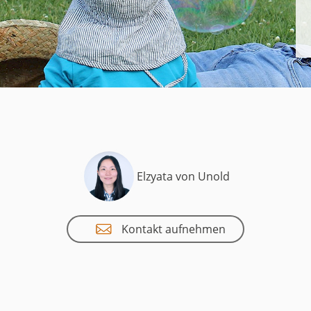
uct
historie
Elzyata von Unold
Kontakt aufnehmen