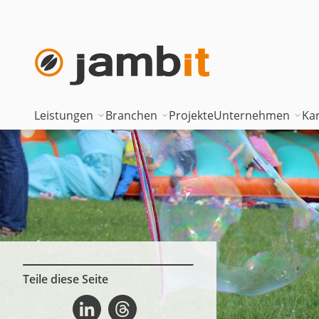
Leistungen
Branchen
Projekte
Unternehmen
Kar
AI Transformation Consulting
Automotive
Where innova
Digital Platforms & Cloud
Banken & Versicherungen
Geschäftsfüh
Data Solutions
Energie
Führungstea
AI Assisted Development
Gesundheitswesen
Standorte
Security & Compliance
Industrie
Nearshoring 
Teile diese Seite
Vereinbarkeit von Beruf und Familie bei jambit auf Linkedin
Vereinbarkeit von Beruf und Familie bei jambit auf Threads
Technisches Portfolio
Logistik
Unternehmen