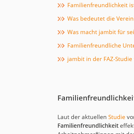
Familienfreundlichkeit is
Was bedeutet die Vereinb
Was macht jambit für se
Familienfreundliche Un
jambit in der FAZ-Studie
Familienfreundlichkeit
Laut der aktuellen
Studie
vom
Familienfreundlichkeit
effek