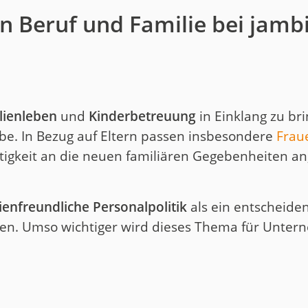
n Beruf und Familie bei jamb
lienleben
und
Kinderbetreuung
in Einklang zu bri
be. In Bezug auf Eltern passen insbesondere
Frau
tigkeit an die neuen familiären Gegebenheiten an,
ienfreundliche Personalpolitik
als ein entscheide
men. Umso wichtiger wird dieses Thema für Unte