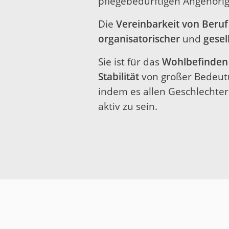
pflegebedürftigen Angehörig
Die
Vereinbarkeit von Beruf
organisatorischer
und
gesel
Sie ist für das
Wohlbefinden
Stabilität
von großer Bedeutu
indem es allen Geschlechtern
aktiv zu sein.