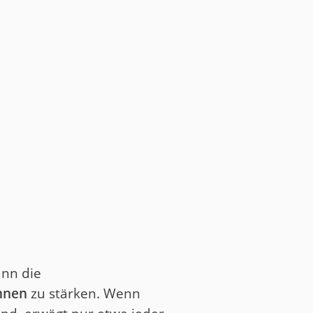
ann die
nnen
zu stärken. Wenn