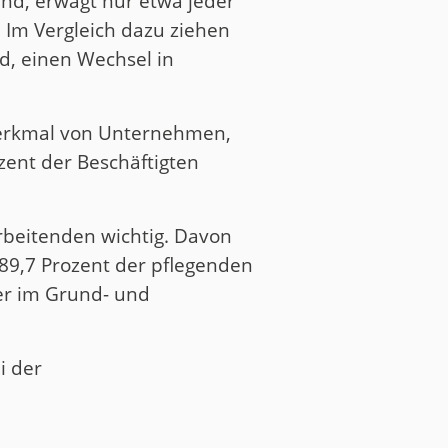
ind, erwägt nur etwa jeder
. Im Vergleich dazu ziehen
nd, einen Wechsel in
smerkmal von Unternehmen,
zent der Beschäftigten
arbeitenden wichtig. Davon
 89,7 Prozent der pflegenden
er im Grund- und
i der