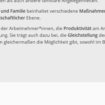
en als auch andere familiäre Angelegenheiten.
 und Familie
beinhaltet verschiedene
Maßnahme
lschaftlicher
Ebene.
der Arbeitnehmer*innen, die
Produktivität
am Ar
ng. Sie trägt auch dazu bei, die
Gleichstellung
der
 gleichermaßen die Möglichkeit gibt, sowohl im Be