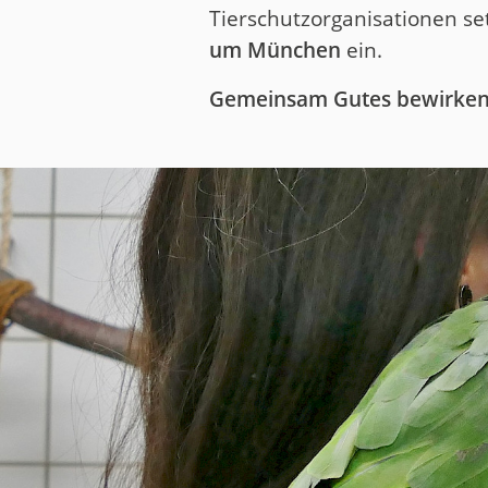
Tierschutzorganisationen set
um München
ein.
Gemeinsam Gutes bewirke