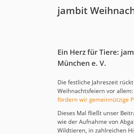
jambit Weihnac
Ein Herz für Tiere: j
München e. V.
Die festliche Jahreszeit rü
Weihnachtsfeiern vor allem
fördern wir gemeinnützige P
Dieses Mal fließt unser Beit
wie der Aufnahme von Abgab
Wildtieren, in zahlreichen 