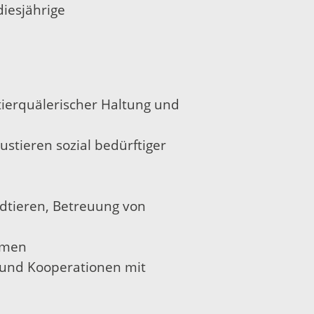
diesjährige
tierquälerischer Haltung und
tieren sozial bedürftiger
dtieren, Betreuung von
ormen
t und Kooperationen mit