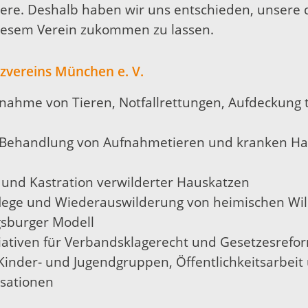
Tiere. Deshalb haben wir uns entschieden, unsere 
esem Verein zukommen zu lassen.
zvereins München e. V.
fnahme von Tieren, Notfallrettungen, Aufdeckung 
 Behandlung von Aufnahmetieren und kranken Haus
 und Kastration verwilderter Hauskatzen
lege und Wiederauswilderung von heimischen Wil
sburger Modell
itiativen für Verbandsklagerecht und Gesetzesref
 Kinder‑ und Jugendgruppen, Öffentlichkeitsarbei
isationen