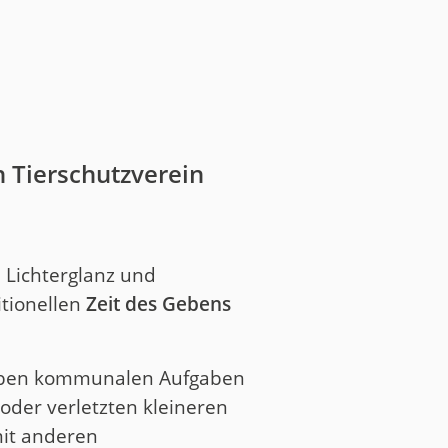
n Tierschutzverein
n Lichterglanz und
itionellen
Zeit des Gebens
eben kommunalen Aufgaben
der verletzten kleineren
mit anderen