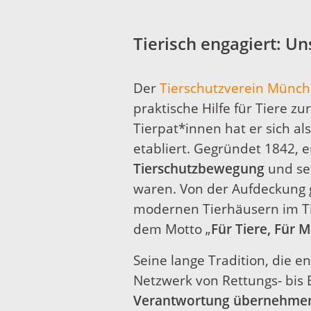
Tierisch engagiert: Un
Der
Tierschutzverein Münche
praktische Hilfe für Tiere z
Tierpat*innen hat er sich al
etabliert. Gegründet 1842, 
Tierschutzbewegung
und set
waren. Von der Aufdeckung 
modernen Tierhäusern im Ti
dem Motto „
Für Tiere, Für
Seine lange Tradition, die
Netzwerk von Rettungs‑ bis
Verantwortung übernehmen 