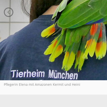
Pflegerin Elena mit Amazonen Kermit und Heini