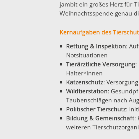
jambit ein großes Herz für 
Weihnachtsspende genau di
Kernaufgaben des Tierschut
Rettung & Inspektion
: Au
Notsituationen
Tierärztliche Versorgung
:
Halter*innen
Katzenschutz
: Versorgung
Wildtierstation
: Gesundpf
Taubenschlägen nach Aug
Politischer Tierschutz
: In
Bildung & Gemeinschaft
:
weiteren Tierschutzorgan