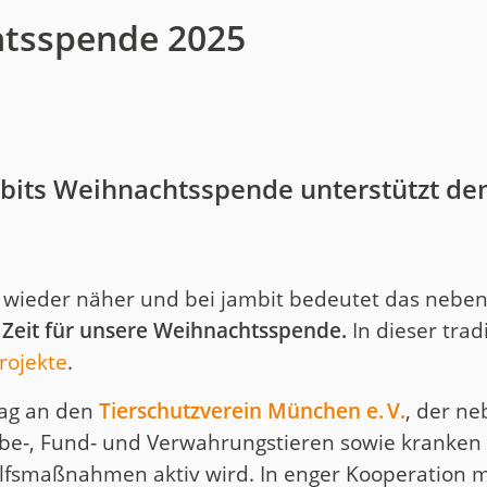
htsspende 2025
ambits Weihnachtsspende unterstützt de
ckt wieder näher und bei jambit bedeutet das nebe
:
Zeit für unsere Weihnachtsspende.
In dieser trad
rojekte
.
rag an den
Tierschutzverein München e. V.
, der n
e‑, Fund‑ und Verwahrungstieren sowie kranken o
Hilfsmaßnahmen aktiv wird. In enger Kooperation 