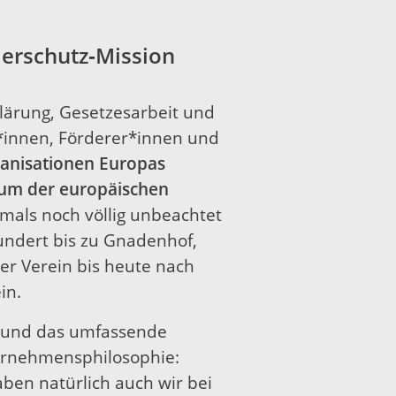
Tierschutz‑Mission
klärung, Gesetzesarbeit und
er*innen, Förderer*innen und
anisationen Europas
um der europäischen
amals noch völlig unbeachtet
undert bis zu Gnadenhof,
r Verein bis heute nach
in.
n und das umfassende
ternehmensphilosophie:
ben natürlich auch wir bei