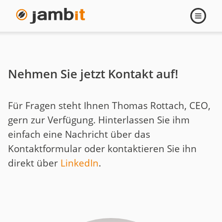
Kontakt
Navigati
öffnen
Thomas
Rottach
Nehmen Sie jetzt Kontakt auf!
Für Fragen steht Ihnen Thomas Rottach, CEO,
gern zur Verfügung. Hinterlassen Sie ihm
einfach eine Nachricht über das
Kontaktformular oder kontaktieren Sie ihn
direkt über
LinkedIn
.