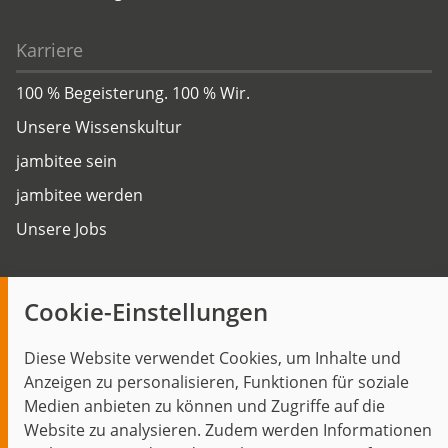
Karriere
100 % Begeisterung. 100 % Wir.
Unsere Wissenskultur
jambitee sein
jambitee werden
Unsere Jobs
Insights
Cookie-Einstellungen
Blog
Diese Website verwendet Cookies, um Inhalte und
Themen im Fokus
Anzeigen zu personalisieren, Funktionen für soziale
Events
Medien anbieten zu können und Zugriffe auf die
Website zu analysieren. Zudem werden Informationen