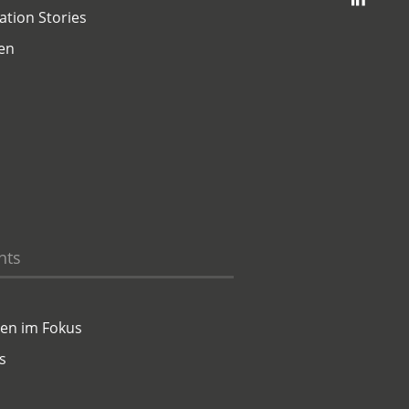
ation Stories
en
hts
en im Fokus
s