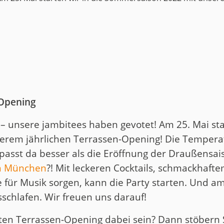
uct
historie
-Opening
t – unsere jambitees haben gevotet! Am 25. Mai sta
rem jährlichen Terrassen-Opening! Die Tempera
sst da besser als die Eröffnung der Draußensais
in München
?! Mit leckeren Cocktails, schmackhaft
e für Musik sorgen, kann die Party starten. Und a
sschlafen. Wir freuen uns darauf!
en Terrassen-Opening dabei sein? Dann stöbern 