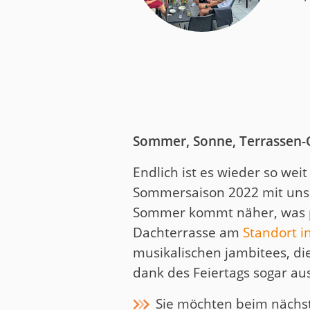
Medien
Code of Cond
Unternehmens
Kontakt
Sommer, Sonne, Terrassen
Endlich ist es wieder so wei
Sommersaison 2022 mit unse
Sommer kommt näher, was pa
Dachterrasse am
Standort 
musikalischen jambitees, di
dank des Feiertags sogar au
Sie möchten beim nächst