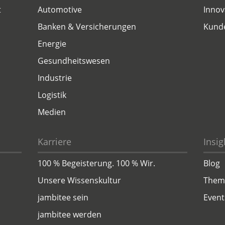
t
Automotive
Innov
Banken & Versicherungen
Kund
Energie
Gesundheitswesen
Industrie
Logistik
Medien
Karriere
Insig
100 % Begeisterung. 100 % Wir.
Blog
Unsere Wissenskultur
Them
jambitee sein
Event
jambitee werden