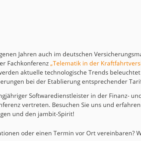
uct
historie
ngenen Jahren auch im deutschen Versicherungsmar
er Fachkonferenz
„Telematik in der Kraftfahrtver
werden aktuelle technologische Trends beleuchtet
ungen bei der Etablierung entsprechender Tarife
angjähriger Softwaredienstleister in der Finanz- 
nferenz vertreten. Besuchen Sie uns und erfahre
gen und den jambit-Spirit!
tionen oder einen Termin vor Ort vereinbaren? Wi