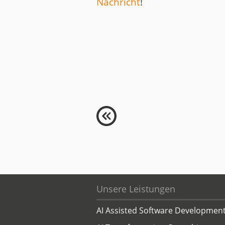
Nachricht
!
Unsere Leistungen
AI Assisted Software Developmen