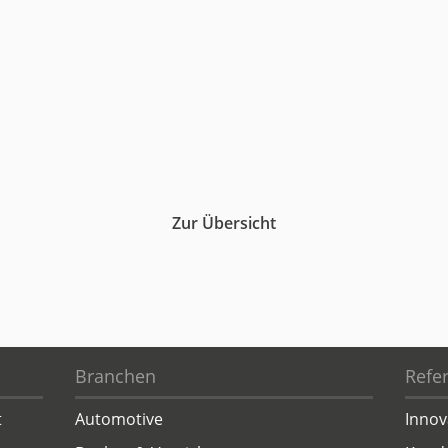
Zur Übersicht
Branchen
Refe
t
Automotive
Innov