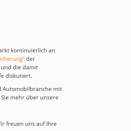
kt kontinuierlich an
sicherung“
der
 und die damit
 diskutiert.
und Automobilbranche mit
n Sie mehr über unsere
r freuen uns auf Ihre