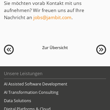
Sie möchten vorab Kontakt mit uns
aufnehmen? Wir freuen uns auf Ihre
Nachricht an
jobs@jambit.com
.
Zur Übersicht
Unsere Leistungen
AI Assisted Software Development
AI Transformation Consulting
Data Solutions
Digital Platforms & Cloud