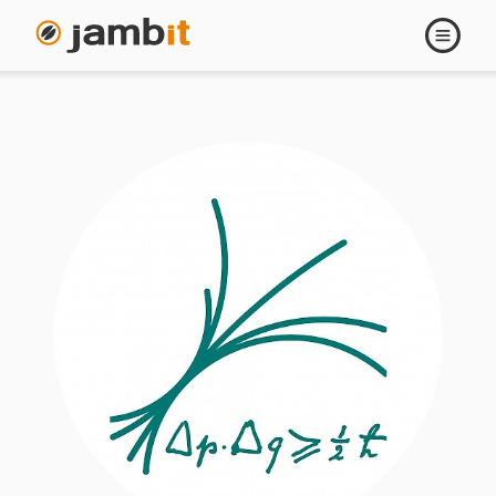
Navigati
öffnen