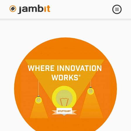
Navigati
öffnen