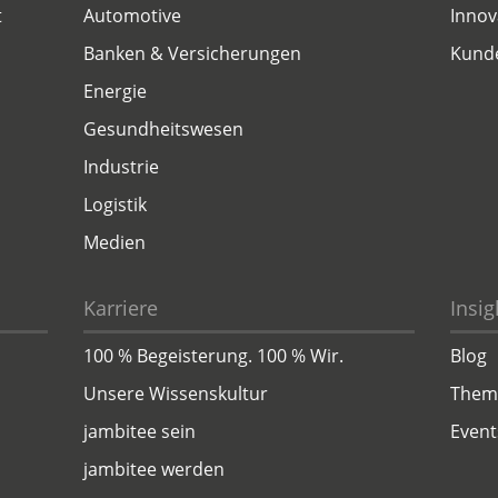
t
Automotive
Innov
Banken & Versicherungen
Kund
Energie
Gesundheitswesen
Industrie
Logistik
Medien
Karriere
Insig
100 % Begeisterung. 100 % Wir.
Blog
Unsere Wissenskultur
Them
jambitee sein
Event
jambitee werden