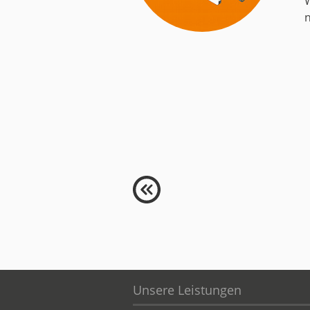
n
Medien
Code of Cond
Unternehmens
Kontakt
Unsere Leistungen