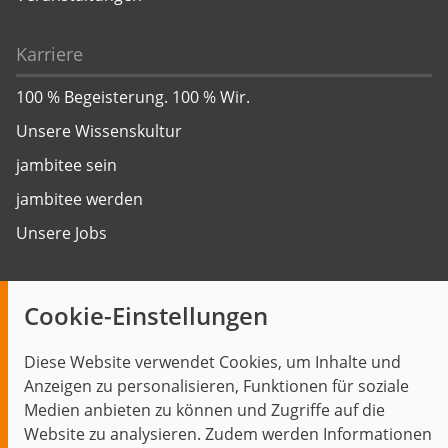
Karriere
100 % Begeisterung. 100 % Wir.
Unsere Wissenskultur
jambitee sein
jambitee werden
Unsere Jobs
Insights
Cookie-Einstellungen
Blog
Diese Website verwendet Cookies, um Inhalte und
Themen im Fokus
Anzeigen zu personalisieren, Funktionen für soziale
Events
Medien anbieten zu können und Zugriffe auf die
Website zu analysieren. Zudem werden Informationen