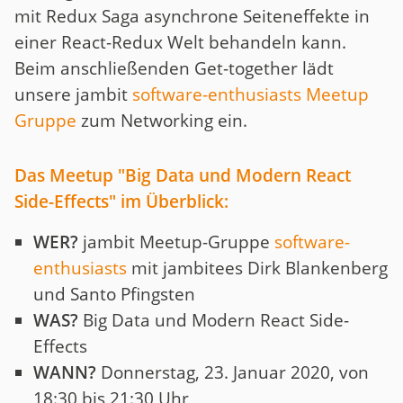
mit Redux Saga asynchrone Seiteneffekte in
einer React-Redux Welt behandeln kann.
Beim anschließenden Get-together lädt
unsere jambit
software-enthusiasts Meetup
Gruppe
zum Networking ein.
Das Meetup "Big Data und Modern React
Side-Effects" im Überblick:
WER?
jambit Meetup-Gruppe
software-
enthusiasts
mit jambitees Dirk Blankenberg
und Santo Pfingsten
WAS?
Big Data und Modern React Side-
Effects
WANN?
Donnerstag, 23. Januar 2020, von
18:30 bis 21:30 Uhr