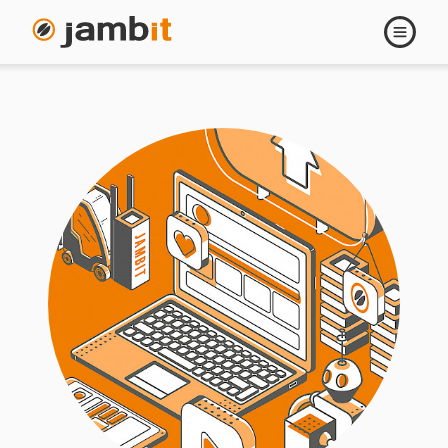
Navigati
öffnen