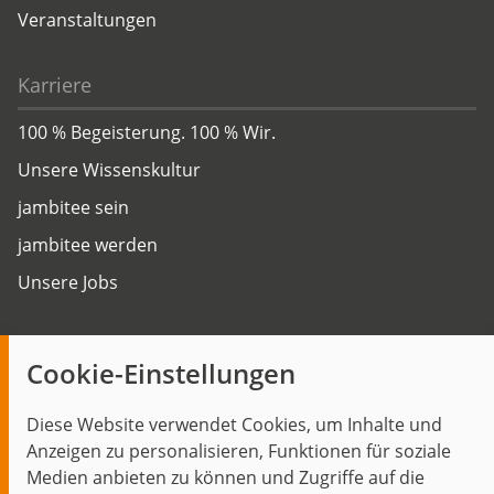
Veranstaltungen
Karriere
100 % Begeisterung. 100 % Wir.
Unsere Wissenskultur
jambitee sein
jambitee werden
Unsere Jobs
Insights
Cookie-Einstellungen
Blog
Diese Website verwendet Cookies, um Inhalte und
Themen im Fokus
Anzeigen zu personalisieren, Funktionen für soziale
Events
Medien anbieten zu können und Zugriffe auf die