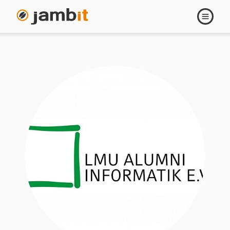
Navigati
öffnen