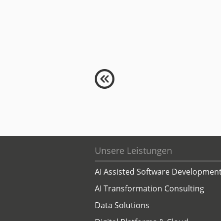
Unsere Leistungen
AI Assisted Software Developmen
AI Transformation Consulting
Data Solutions