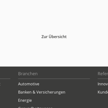
Zur Übersicht
Branchen
Refe
t
Automotive
Innov
Banken & Versicherungen
Kund
Energie