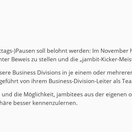
uct
historie
ittags-)Pausen soll belohnt werden: Im November 
ter Beweis zu stellen und die „jambit-Kicker-Meis
sere Business Divisions in je einem oder mehrere
eführt von ihrem Business-Division-Leiter als Te
 – und die Möglichkeit, jambitees aus der eigenen
phäre besser kennenzulernen.