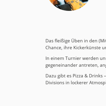
Medien
Code of Cond
Unternehmens
Kontakt
Das fleißige Üben in den (M
Chance, ihre Kickerkünste un
In einem Turnier werden un
gegeneinander antreten, ang
Dazu gibt es Pizza & Drinks
Divisions in lockerer Atmos