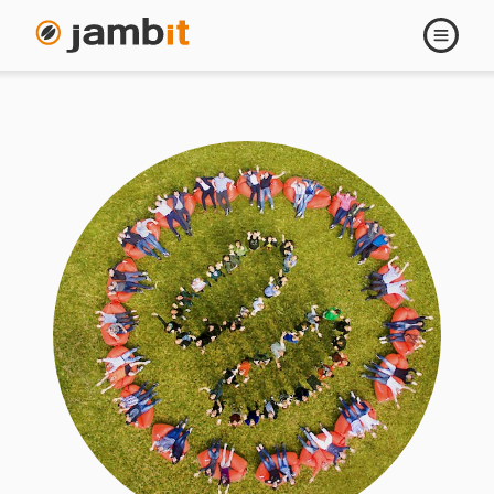
Navigati
öffnen