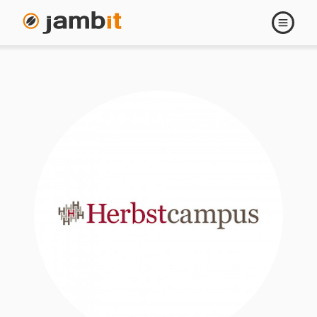
Navigati
öffnen