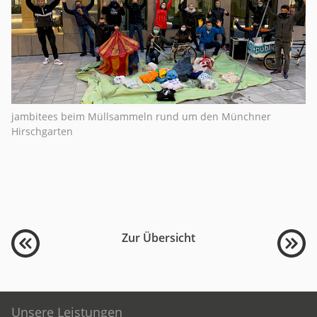
jambitees beim Müllsammeln rund um den Münchner
Hirschgarten
Zur Übersicht
Unsere Leistungen