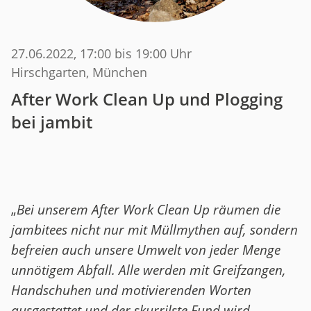
27.06.2022
, 17:00 bis 19:00 Uhr
Hirschgarten, München
After Work Clean Up und Plogging
bei jambit
„
Bei unserem After Work Clean Up räumen die
jambitees nicht nur mit Müllmythen auf, sondern
befreien auch unsere Umwelt von jeder Menge
unnötigem Abfall. Alle werden mit Greifzangen,
Handschuhen und motivierenden Worten
ausgestattet und der skurrilste Fund wird