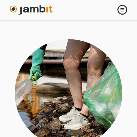
Navigati
öffnen