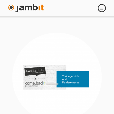
Navigati
öffnen