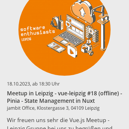
18.10.2023
, ab 18:30 Uhr
Meetup in Leipzig - vue-leipzig #18 (offline) -
Pinia - State Management in Nuxt
jambit Office, Klostergasse 3, 04109 Leipzig
Wir freuen uns sehr die Vue.js Meetup -
Leipzig Gruppe bei uns zu begrüßen und