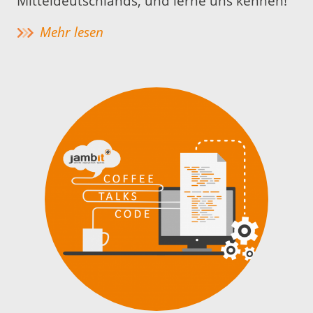
Mitteldeutschlands, und lerne uns kennen!
Mehr lesen