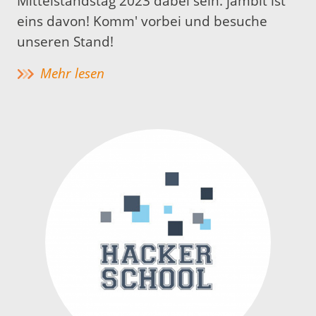
Mittelstandstag 2023 dabei sein. jambit ist
eins davon! Komm' vorbei und besuche
unseren Stand!
Mehr lesen