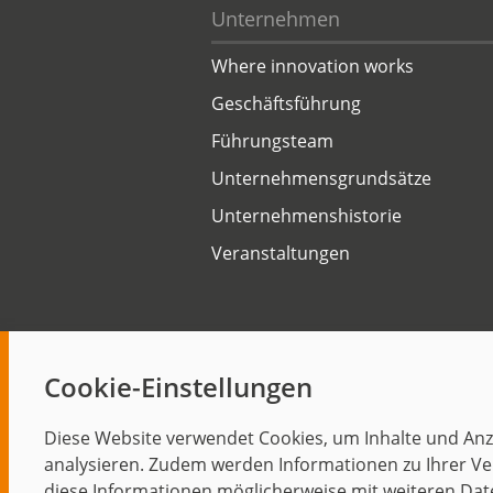
Unternehmen
Where innovation works
Geschäftsführung
Führungsteam
Unternehmensgrundsätze
Unternehmenshistorie
Veranstaltungen
Cookie-Einstellungen
Start
Diese Website verwendet Cookies, um Inhalte und Anze
analysieren. Zudem werden Informationen zu Ihrer Ve
diese Informationen möglicherweise mit weiteren Dat