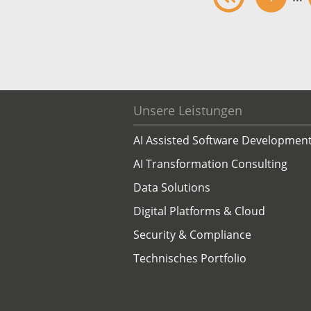
Medien
Code of Cond
Unternehmens
Kontakt
Unsere Leistungen
AI Assisted Software Developmen
AI Transformation Consulting
Data Solutions
Digital Platforms & Cloud
Security & Compliance
Technisches Portfolio