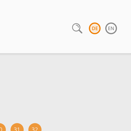
DE
EN
0
31
32