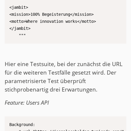
    """

<jambit>

<mission>100% Begeisterung</mission>

<motto>Where innovation works</motto>

</jambit>

    """
Hier eine Testsuite, bei der zunächst die URL
für die weiteren Testfälle gesetzt wird. Der
parametrisierte Test überprüft
stichprobenartig drei Erwartungen.
Feature: Users API
Background:
