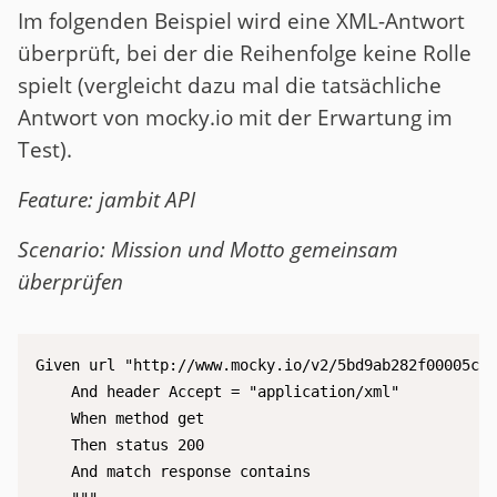
Im folgenden Beispiel wird eine XML-Antwort
überprüft, bei der die Reihenfolge keine Rolle
spielt (vergleicht dazu mal die tatsächliche
Antwort von mocky.io mit der Erwartung im
Test).
Feature: jambit API
Scenario: Mission und Motto gemeinsam
überprüfen
Given url "http://www.mocky.io/v2/5bd9ab282f00005c00
    And header Accept = "application/xml"

    When method get

    Then status 200

    And match response contains
