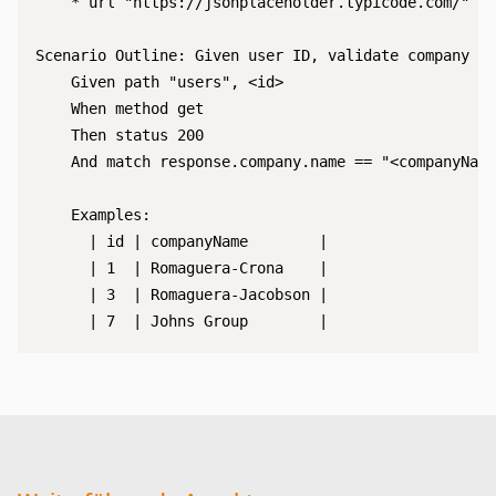
    * url "https://jsonplaceholder.typicode.com/"

Scenario Outline: Given user ID, validate company na
    Given path "users", <id>

    When method get

    Then status 200

    And match response.company.name == "<companyName
    Examples:

      | id | companyName        |

      | 1  | Romaguera-Crona    |

      | 3  | Romaguera-Jacobson |

      | 7  | Johns Group        |