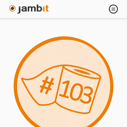
Navigati
öffnen