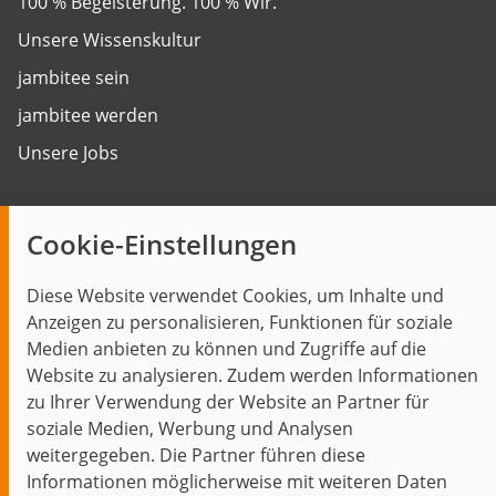
100 % Begeisterung. 100 % Wir.
Unsere Wissenskultur
jambitee sein
jambitee werden
Unsere Jobs
Insights
Cookie-Einstellungen
Blog
Diese Website verwendet Cookies, um Inhalte und
Themen im Fokus
Anzeigen zu personalisieren, Funktionen für soziale
Events
Medien anbieten zu können und Zugriffe auf die
Website zu analysieren. Zudem werden Informationen
zu Ihrer Verwendung der Website an Partner für
soziale Medien, Werbung und Analysen
weitergegeben. Die Partner führen diese
Start
Datenschutz
Impressum
Kontakt
Informationen möglicherweise mit weiteren Daten