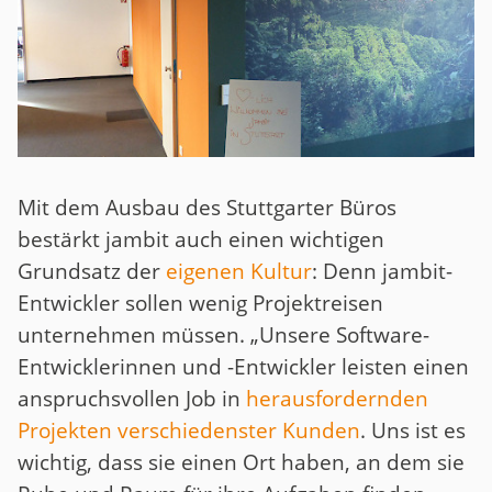
Mit dem Ausbau des Stuttgarter Büros
bestärkt jambit auch einen wichtigen
Grundsatz der
eigenen Kultur
: Denn jambit-
Entwickler sollen wenig Projektreisen
unternehmen müssen. „Unsere Software-
Entwicklerinnen und -Entwickler leisten einen
anspruchsvollen Job in
herausfordernden
Projekten verschiedenster Kunden
. Uns ist es
wichtig, dass sie einen Ort haben, an dem sie