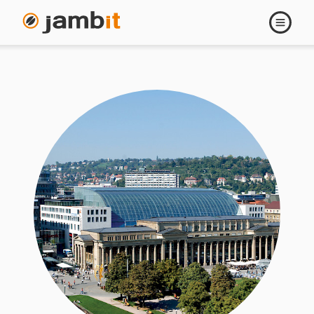
Navigati
öffnen